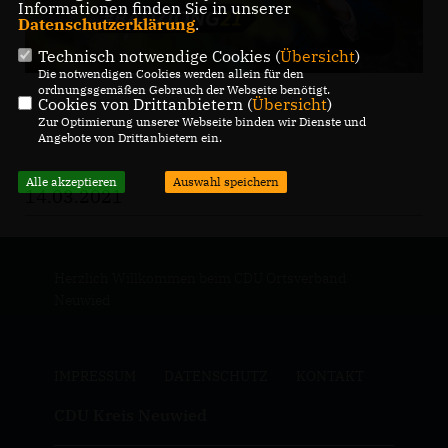
Informationen finden Sie in unserer
Datenschutzerklärung
.
Technisch notwendige Cookies (
Übersicht
)
Die notwendigen Cookies werden allein für den
ordnungsgemäßen Gebrauch der Webseite benötigt.
Cookies von Drittanbietern (
Übersicht
)
Zur Optimierung unserer Webseite binden wir Dienste und
Angebote von Drittanbietern ein.
Alle akzeptieren
Auswahl speichern
14.03.2021
Herzlich Willkommen beim CDU Ortsverband
Neuwied
IMPRESSUM
DATENSCHUTZ
KONTAKT
CDU Kreis Neuwied