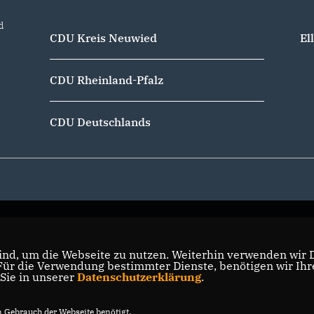
d
CDU Kreis Neuwied
El
CDU Rheinland-Pfalz
CDU Deutschlands
nd, um die Webseite zu nutzen. Weiterhin verwenden wir Di
r die Verwendung bestimmter Dienste, benötigen wir Ihre 
 Sie in unserer
Datenschutzerklärung
.
Gebrauch der Webseite benötigt.