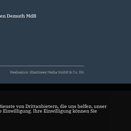
len Demuth MdB
Realisation: Sharkness Media GmbH & Co. KG
enste von Drittanbietern, die uns helfen, unser
Einwilligung. Ihre Einwilligung können Sie