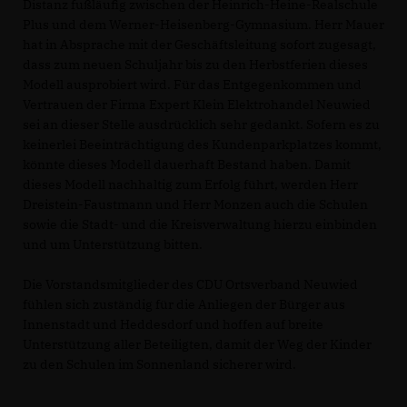
Distanz fußläufig zwischen der Heinrich-Heine-Realschule
Plus und dem Werner-Heisenberg-Gymnasium. Herr Mauer
hat in Absprache mit der Geschäftsleitung sofort zugesagt,
dass zum neuen Schuljahr bis zu den Herbstferien dieses
Modell ausprobiert wird. Für das Entgegenkommen und
Vertrauen der Firma Expert Klein Elektrohandel Neuwied
sei an dieser Stelle ausdrücklich sehr gedankt. Sofern es zu
keinerlei Beeinträchtigung des Kundenparkplatzes kommt,
könnte dieses Modell dauerhaft Bestand haben. Damit
dieses Modell nachhaltig zum Erfolg führt, werden Herr
Dreistein-Faustmann und Herr Monzen auch die Schulen
sowie die Stadt- und die Kreisverwaltung hierzu einbinden
und um Unterstützung bitten.
Die Vorstandsmitglieder des CDU Ortsverband Neuwied
fühlen sich zuständig für die Anliegen der Bürger aus
Innenstadt und Heddesdorf und hoffen auf breite
Unterstützung aller Beteiligten, damit der Weg der Kinder
zu den Schulen im Sonnenland sicherer wird.