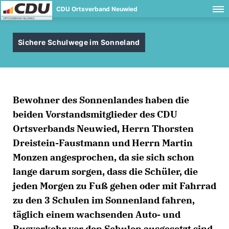
CDU Ortsverband Neuwied
Sichere Schulwege im Sonneland
Bewohner des Sonnenlandes haben die
beiden Vorstandsmitglieder des CDU
Ortsverbands Neuwied, Herrn Thorsten
Dreistein-Faustmann und Herrn Martin
Monzen angesprochen, da sie sich schon
lange darum sorgen, dass die Schüler, die
jeden Morgen zu Fuß gehen oder mit Fahrrad
zu den 3 Schulen im Sonnenland fahren,
täglich einem wachsenden Auto- und
Busverkehr vor den Schulen ausgesetzt sind.