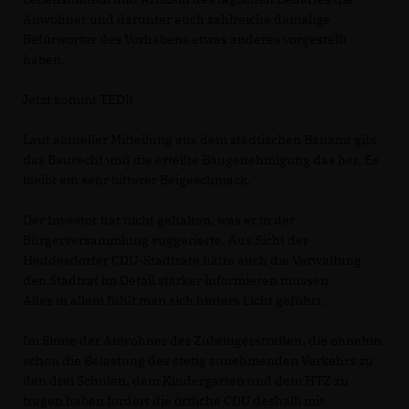
Anwohner und darunter auch zahlreiche damalige
Befürworter des Vorhabens etwas anderes vorgestellt
haben.
Jetzt kommt TEDI!
Laut aktueller Mitteilung aus dem städtischen Bauamt gibt
das Baurecht und die erteilte Baugenehmigung das her. Es
bleibt ein sehr bitterer Beigeschmack.
Der Investor hat nicht gehalten, was er in der
Bürgerversammlung suggerierte. Aus Sicht der
Heddesdorfer CDU-Stadträte hätte auch die Verwaltung
den Stadtrat im Detail stärker informieren müssen.
Alles in allem fühlt man sich hinters Licht geführt.
Im Sinne der Anwohner der Zubringerstraßen, die ohnehin
schon die Belastung des stetig zunehmenden Verkehrs zu
den drei Schulen, dem Kindergarten und dem HTZ zu
tragen haben fordert die örtliche CDU deshalb mit