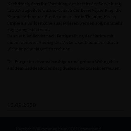
Nachdruck, dass ihr Vorschlag, der bereits der Verwaltung
in 2019 zugleitete wurde, wonach der Beverwijker Ring, die
Konrad-Adenauer-Straße und auch die Theodor-Heuss-
Straße als 30-iger Zone ausgewiesen werden soll, nunmehr
zügig umgesetzt wird.
Denn schließlich ist nach Fertigstellung der Märkte mit
einem weiteren Anstieg des Verkehrsaufkommens durch
Schnäppchenjäger“ zu rechnen.
Die Bürger im einstmals ruhigen und grünen Wohngebiet
auf dem Heddesdorfer Berg dürfen dies zurecht erwarten.
15.09.2020
Herzlich Willkommen beim CDU Ortsverband