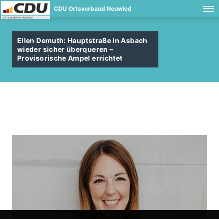
CDU Ortsverband Neuwied
Ellen Demuth: Hauptstraße in Asbach
wieder sicher überqueren –
Provisorische Ampel errichtet