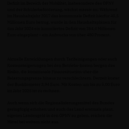
Defizit im Bereich der Mobilität, insbesondere des ÖPNV
und der Schülerbeförderung, wächst massiv an: Während
im Haushaltsjahr 2017 das kommunale Defizit hierfür 45,5
Millionen Euro betrug, wurde in den Haushaltsplänen für
das Jahr 2024 ein kumuliertes Defizit von 264,4 Millionen
Euro eingeplant – ein Aufwuchs von über 480 Prozent.
Aktuelle Entwicklungen durch Tarifeinigungen oder auch
Kostensteigerungen bei den Betriebs-kosten bergen das
Risiko, die kommunale Finanzsituation über die
Belastungsgrenze hinaus zu verschlechtern. Derzeit kostet
der Buskilometer 3,94 Euro. Mit Kosten um bis zu 5,00 Euro
im Jahr 2025 ist zu rechnen.
Auch wenn sich die Regionalisierungsmittel des Bundes
geringfügig erhöhen und auch das Land erstmals plant,
eigenes Landesgeld in den ÖPNV zu geben, reichen die
Mittel bei weitem nicht aus.