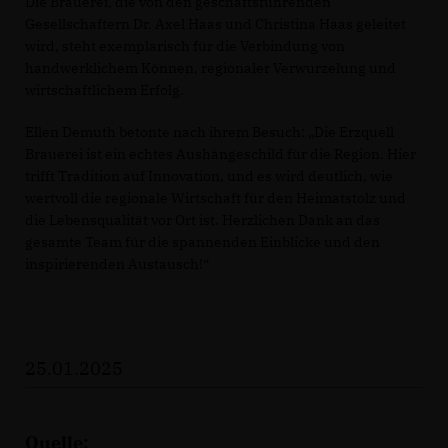
Die Brauerei, die von den geschäftsführenden
Gesellschaftern Dr. Axel Haas und Christina Haas geleitet
wird, steht exemplarisch für die Verbindung von
handwerklichem Können, regionaler Verwurzelung und
wirtschaftlichem Erfolg.
Ellen Demuth betonte nach ihrem Besuch: „Die Erzquell
Brauerei ist ein echtes Aushängeschild für die Region. Hier
trifft Tradition auf Innovation, und es wird deutlich, wie
wertvoll die regionale Wirtschaft für den Heimatstolz und
die Lebensqualität vor Ort ist. Herzlichen Dank an das
gesamte Team für die spannenden Einblicke und den
inspirierenden Austausch!“
25.01.2025
Quelle: