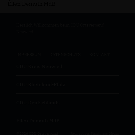
Ellen Demuth MdB
Herzlich Willkommen beim CDU Ortsverband
Neuwied
IMPRESSUM
DATENSCHUTZ
KONTAKT
CDU Kreis Neuwied
CDU Rheinland-Pfalz
CDU Deutschlands
Ellen Demuth MdB
@2026 CDU Ortsverband
Realisation: Sharkness Media