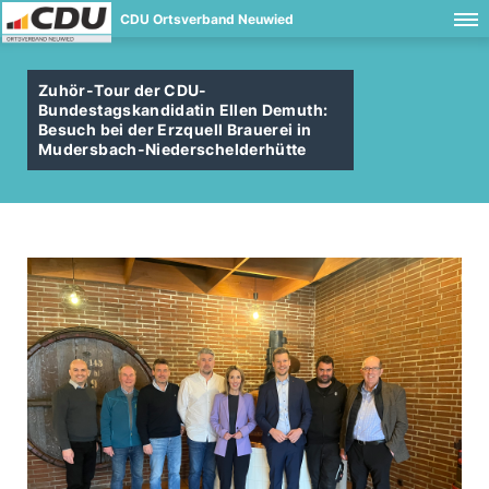
CDU Ortsverband Neuwied
Zuhör-Tour der CDU-
Bundestagskandidatin Ellen Demuth:
Besuch bei der Erzquell Brauerei in
Mudersbach-Niederschelderhütte