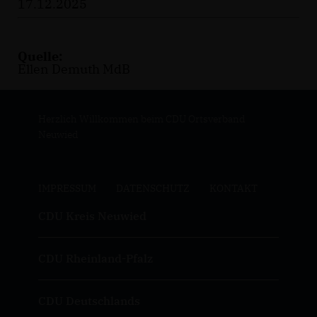
17.12.2025
Quelle:
Ellen Demuth MdB
Herzlich Willkommen beim CDU Ortsverband
Neuwied
IMPRESSUM
DATENSCHUTZ
KONTAKT
CDU Kreis Neuwied
CDU Rheinland-Pfalz
CDU Deutschlands