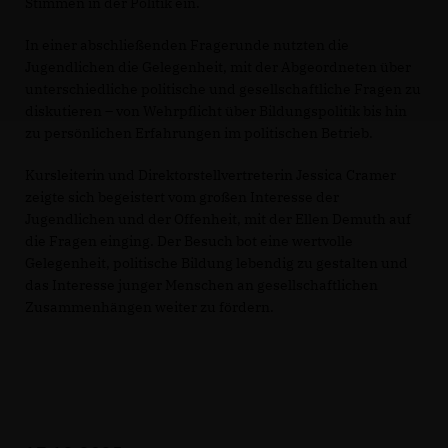
Stimmen in der Politik ein.
In einer abschließenden Fragerunde nutzten die
Jugendlichen die Gelegenheit, mit der Abgeordneten über
unterschiedliche politische und gesellschaftliche Fragen zu
diskutieren – von Wehrpflicht über Bildungspolitik bis hin
zu persönlichen Erfahrungen im politischen Betrieb.
Kursleiterin und Direktorstellvertreterin Jessica Cramer
zeigte sich begeistert vom großen Interesse der
Jugendlichen und der Offenheit, mit der Ellen Demuth auf
die Fragen einging. Der Besuch bot eine wertvolle
Gelegenheit, politische Bildung lebendig zu gestalten und
das Interesse junger Menschen an gesellschaftlichen
Zusammenhängen weiter zu fördern.