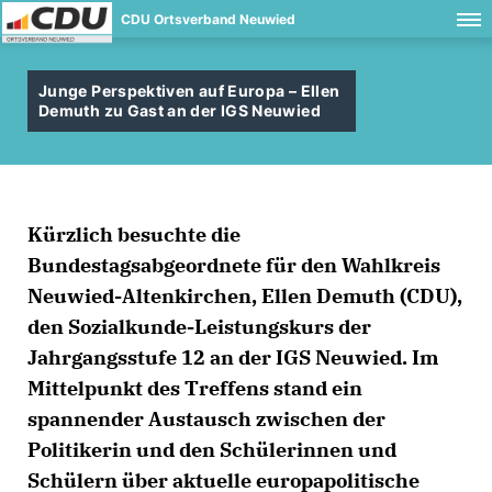
CDU Ortsverband Neuwied
Junge Perspektiven auf Europa – Ellen
Demuth zu Gast an der IGS Neuwied
Kürzlich besuchte die
Bundestagsabgeordnete für den Wahlkreis
Neuwied-Altenkirchen, Ellen Demuth (CDU),
den Sozialkunde-Leistungskurs der
Jahrgangsstufe 12 an der IGS Neuwied. Im
Mittelpunkt des Treffens stand ein
spannender Austausch zwischen der
Politikerin und den Schülerinnen und
Schülern über aktuelle europapolitische